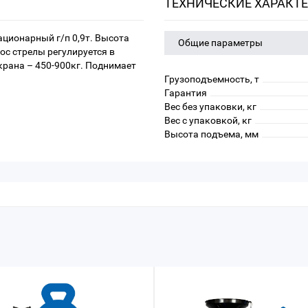
ТЕХНИЧЕСКИЕ ХАРАКТ
ционарный г/п 0,9т. Высота
Общие параметры
нос стрелы регулируется в
рана – 450-900кг. Поднимает
Грузоподъемность, т
Гарантия
Вес без упаковки, кг
Вес с упаковкой, кг
Высота подъема, мм