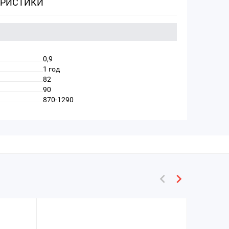
ЕРИСТИКИ
0,9
1 год
82
90
870-1290