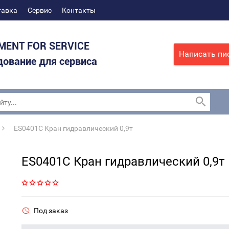
тавка
Сервис
Контакты
MENT FOR SERVICE
Написать пи
ование для сервиса
ES0401C Кран гидравлический 0,9т
ES0401C Кран гидравлический 0,9т
Под заказ