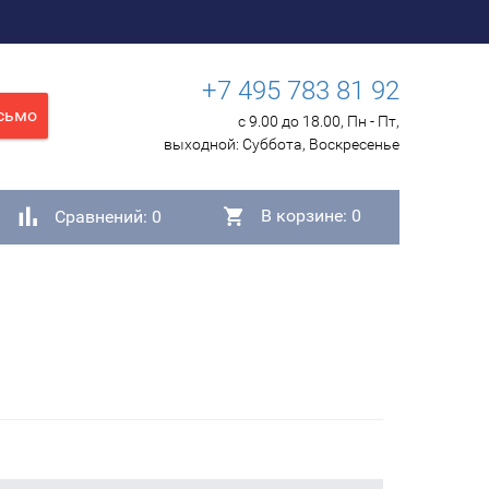
+7 495 783 81 92
сьмо
с 9.00 до 18.00, Пн - Пт,
выходной:
Суббота, Воскресенье
В корзине:
0
Сравнений:
0