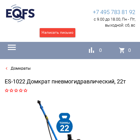
+7 495 783 81 92
с 9.00 до 18.00, Пн - Пт,
выходной:
сб, вс
Написать письмо
0
0
Домкраты
ES-1022 Домкрат пневмогидравлический, 22т