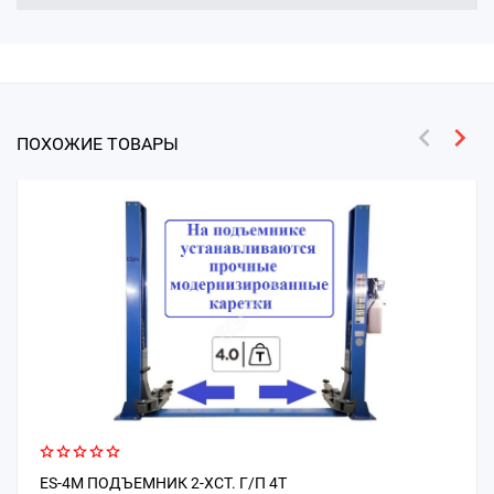
ПОХОЖИЕ ТОВАРЫ
ES-4M ПОДЪЕМНИК 2-ХСТ. Г/П 4Т