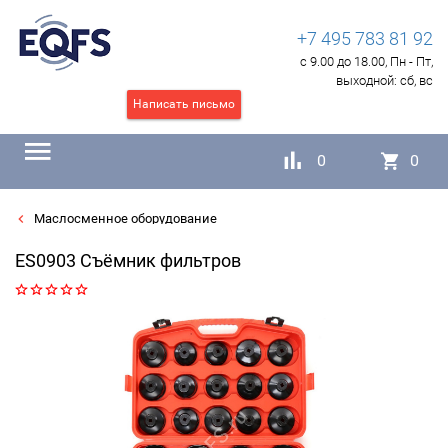
+7 495 783 81 92
с 9.00 до 18.00, Пн - Пт,
выходной:
сб, вс
Написать письмо
0
0
Маслосменное оборудование
ES0903 Съёмник фильтров