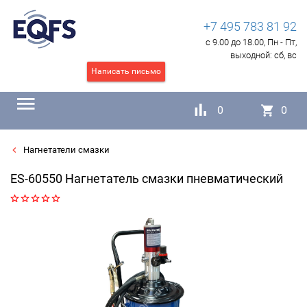
+7 495 783 81 92
с 9.00 до 18.00, Пн - Пт,
выходной:
сб, вс
Написать письмо
0
0
Нагнетатели смазки
ES-60550 Нагнетатель смазки пневматический