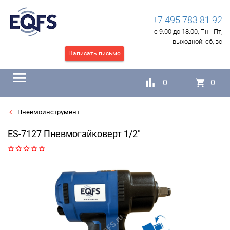
+7 495 783 81 92
с 9.00 до 18.00, Пн - Пт,
выходной:
сб, вс
Написать письмо
0
0
Пневмоинструмент
ES-7127 Пневмогайковерт 1/2"