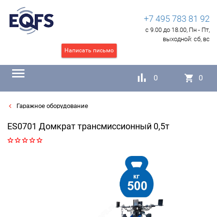
+7 495 783 81 92
с 9.00 до 18.00, Пн - Пт,
выходной:
сб, вс
Написать письмо
0
0
Гаражное оборудование
ES0701 Домкрат трансмиссионный 0,5т