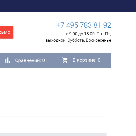
+7 495 783 81 92
сьмо
с 9.00 до 18.00, Пн - Пт,
выходной:
Суббота, Воскресенье
В корзине:
0
Сравнений:
0