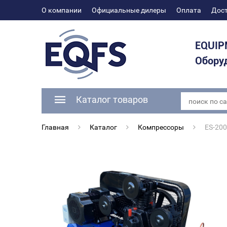
О компании
Официальные дилеры
Оплата
Дос
EQUIP
Оборуд
Каталог товаров
Главная
Каталог
Компрессоры
ES-200