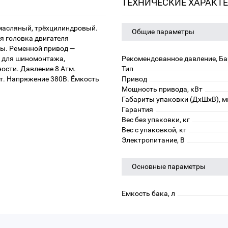
ТЕХНИЧЕСКИЕ ХАРАКТ
масляный, трёхцилиндровый.
Общие параметры
я головка двигателя
бы. Ременной привод —
е для шиномонтажа,
Рекомендованное давление, Ба
ости. Давление 8 Атм.
Тип
т. Напряжение 380В. Ёмкость
Привод
Мощность привода, кВт
Габариты упаковки (ДхШхВ), 
Гарантия
Вес без упаковки, кг
Вес с упаковкой, кг
Электропитание, В
Основные параметры
Емкость бака, л