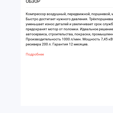
ОБЗОР
Компрессор воздушный, передвижной, поршневой, 
Быстро достигает нужного давления. Трёхпоршнева
уменьшает износ деталей и увеличивает срок служ
предохранят мотор от поломки. Идеальное решени
автосервиса, строительства, покраски, промышленн
Производительность 1000 л/мин. Мощность 7,45 кВ
ресивера 200 л. Гарантия 12 месяцев.
Подробнее