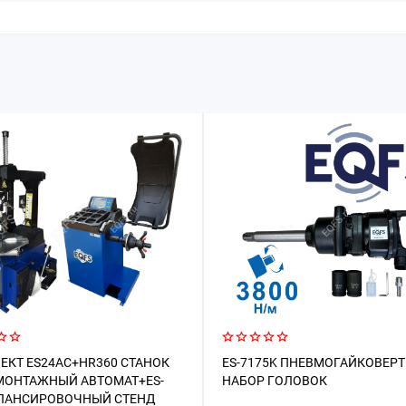
ЕКТ ES24AC+HR360 СТАНОК
ES-7175K ПНЕВМОГАЙКОВЕРТ 
ОНТАЖНЫЙ АВТОМАТ+ES-
НАБОР ГОЛОВОК
АЛАНСИРОВОЧНЫЙ СТЕНД