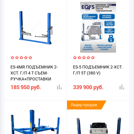
ES-4MR ПОДЪЕМНИК 2-
ES-5 ПОДЪЕМНИК 2-ХСТ.
ХСТ. Г/П 4 Т СЪЕМ-
Г/П 5Т (380 V)
РУЧКА+ПРОСТАВКИ
185 950 руб.
339 900 руб.
Лидер продаж