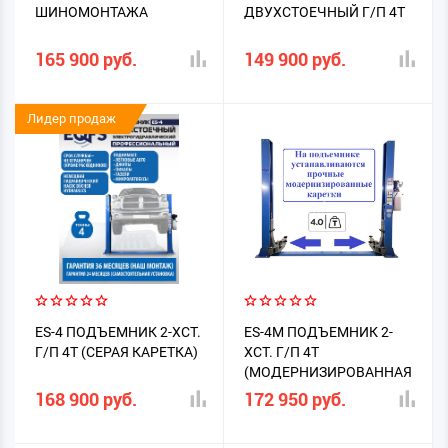
ШИНОМОНТАЖА
ДВУХСТОЕЧНЫЙ Г/П 4Т
165 900 руб.
149 900 руб.
Лидер продаж
ES-4 ПОДЪЕМНИК 2-ХСТ.
ES-4M ПОДЪЕМНИК 2-
Г/П 4Т (СЕРАЯ КАРЕТКА)
ХСТ. Г/П 4Т
(МОДЕРНИЗИРОВАННАЯ
КАРЕТКА)
168 900 руб.
172 950 руб.