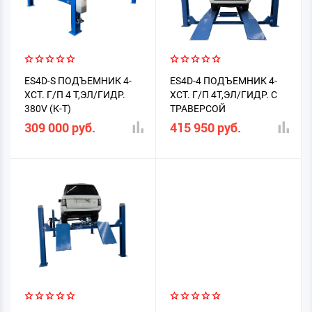
ES4D-S ПОДЪЕМНИК 4-
ES4D-4 ПОДЪЕМНИК 4-
ХСТ. Г/П 4 Т,ЭЛ/ГИДР.
ХСТ. Г/П 4Т,ЭЛ/ГИДР. С
380V (К-Т)
ТРАВЕРСОЙ
309 000 руб.
415 950 руб.