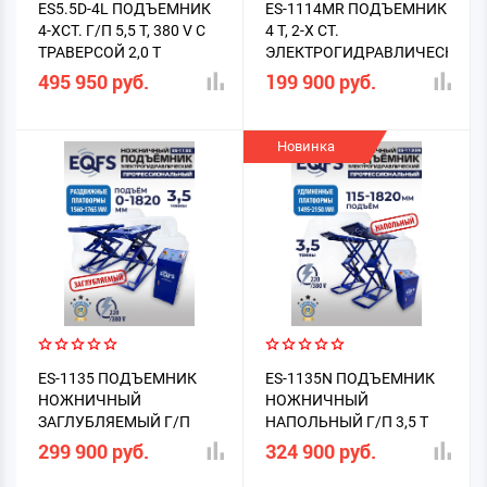
ES5.5D-4L ПОДЪЕМНИК
ES-1114MR ПОДЪЕМНИК
4-ХСТ. Г/П 5,5 Т, 380 V С
4 Т, 2-Х СТ.
ТРАВЕРСОЙ 2,0 Т
ЭЛЕКТРОГИДРАВЛИЧЕСКИЙ
(2025)
495 950 руб.
199 900 руб.
Новинка
ES-1135 ПОДЪЕМНИК
ES-1135N ПОДЪЕМНИК
НОЖНИЧНЫЙ
НОЖНИЧНЫЙ
ЗАГЛУБЛЯЕМЫЙ Г/П
НАПОЛЬНЫЙ Г/П 3,5 Т
3,5Т
299 900 руб.
324 900 руб.