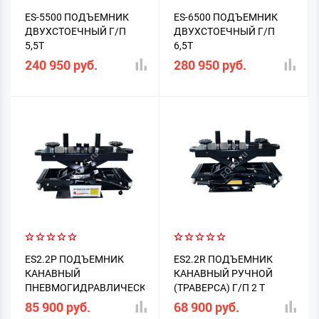
ES-5500 ПОДЪЕМНИК
ES-6500 ПОДЪЕМНИК
ДВУХСТОЕЧНЫЙ Г/П
ДВУХСТОЕЧНЫЙ Г/П
5,5Т
6,5Т
240 950 руб.
280 950 руб.
ES2.2P ПОДЪЕМНИК
ES2.2R ПОДЪЕМНИК
КАНАВНЫЙ
КАНАВНЫЙ РУЧНОЙ
ПНЕВМОГИДРАВЛИЧЕСКИЙ
(ТРАВЕРСА) Г/П 2 Т
Г/П 2Т
85 900 руб.
68 900 руб.